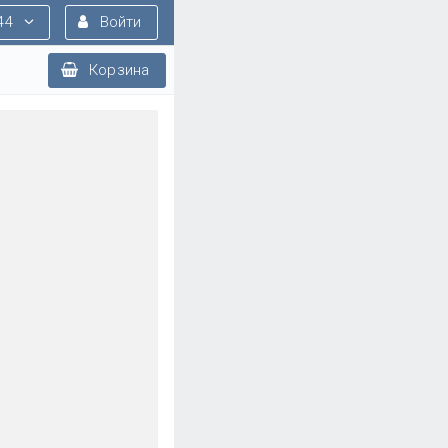
44
Войти
Корзина