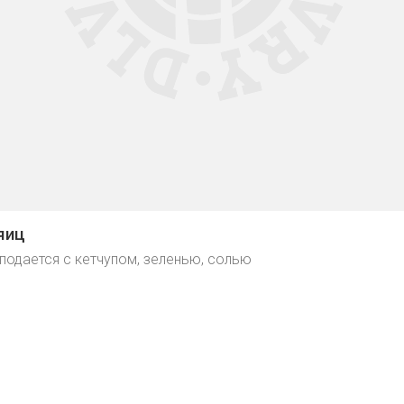
яиц
 подается с кетчупом, зеленью, солью
tg