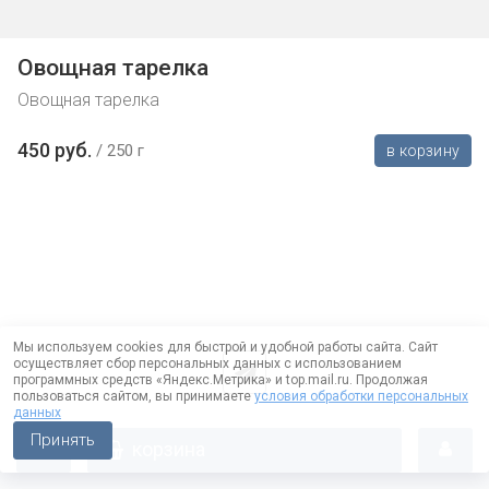
Овощная тарелка
Овощная тарелка
450 руб.
250 г
в корзину
Мы используем cookies для быстрой и удобной работы сайта. Сайт
осуществляет сбор персональных данных с использованием
программных средств «Яндекс.Метрика» и top.mail.ru. Продолжая
пользоваться сайтом, вы принимаете
условия обработки персональных
данных
Принять
корзина
Работает на технологии —
DLVRY