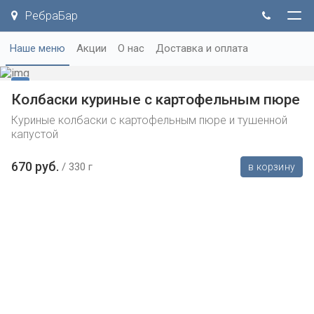
РебраБар
Наше меню
Акции
О нас
Доставка и оплата
Колбаски куриные с картофельным пюре
Куриные колбаски с картофельным пюре и тушенной
капустой
670 руб.
330 г
в корзину