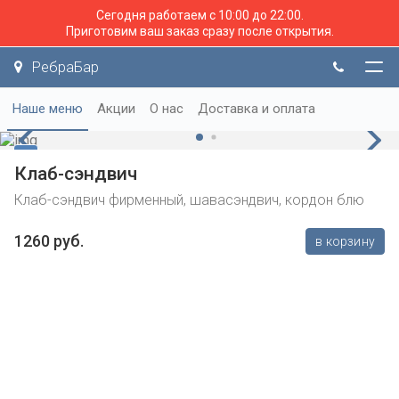
Сегодня работаем с 10:00 до 22:00.
Приготовим ваш заказ сразу после открытия.
РебраБар
Наше меню
Акции
О нас
Доставка и оплата
Клаб-сэндвич
Клаб-сэндвич фирменный, шавасэндвич, кордон блю
1260 руб.
в корзину